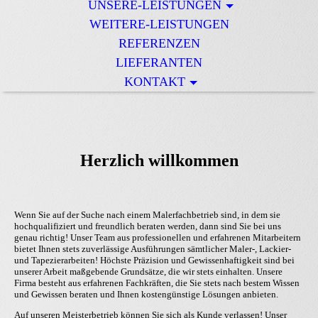
UNSERE-LEISTUNGEN
WEITERE-LEISTUNGEN
REFERENZEN
LIEFERANTEN
KONTAKT
Herzlich willkommen
Wenn Sie auf der Suche nach einem Malerfachbetrieb sind, in dem sie
hochqualifiziert und freundlich beraten werden, dann sind Sie bei uns
genau richtig! Unser Team aus professionellen und erfahrenen Mitarbeitern
bietet Ihnen stets zuverlässige Ausführungen sämtlicher Maler-, Lackier-
und Tapezierarbeiten! Höchste Präzision und Gewissenhaftigkeit sind bei
unserer Arbeit maßgebende Grundsätze, die wir stets einhalten. Unsere
Firma besteht aus erfahrenen Fachkräften, die Sie stets nach bestem Wissen
und Gewissen beraten und Ihnen kostengünstige Lösungen anbieten.
Auf unseren Meisterbetrieb können Sie sich als Kunde verlassen! Unser