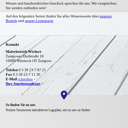
Wissen und handwerkliches Geschick sprechen für uns. Wir versprechen:
Sie werden zufrieden sein!
Auf den folgenden Seiten finden Sie alles Wissenswerte über
unseren
Betrieb
und
unsere Leistungen
.
Kontakt
Malerbetrieb Wichert
Zempower Dorfstraße 16
16909 Wittstock OT Zempow
Telefon
0 3 39 23-7 07 21
Fax
0 3 39 23-7 11 30
E-Mail
schreiben
>
Ihre Angebotsanfrage
>
So finden Sie zu uns
Nutzen Sie
unseren interaktiven Lageplan, um zu uns zu finden